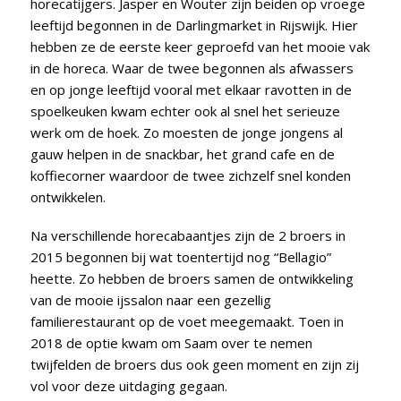
horecatijgers. Jasper en Wouter zijn beiden op vroege
leeftijd begonnen in de Darlingmarket in Rijswijk. Hier
hebben ze de eerste keer geproefd van het mooie vak
in de horeca. Waar de twee begonnen als afwassers
en op jonge leeftijd vooral met elkaar ravotten in de
spoelkeuken kwam echter ook al snel het serieuze
werk om de hoek. Zo moesten de jonge jongens al
gauw helpen in de snackbar, het grand cafe en de
koffiecorner waardoor de twee zichzelf snel konden
ontwikkelen.
Na verschillende horecabaantjes zijn de 2 broers in
2015 begonnen bij wat toentertijd nog “Bellagio”
heette. Zo hebben de broers samen de ontwikkeling
van de mooie ijssalon naar een gezellig
familierestaurant op de voet meegemaakt. Toen in
2018 de optie kwam om Saam over te nemen
twijfelden de broers dus ook geen moment en zijn zij
vol voor deze uitdaging gegaan.