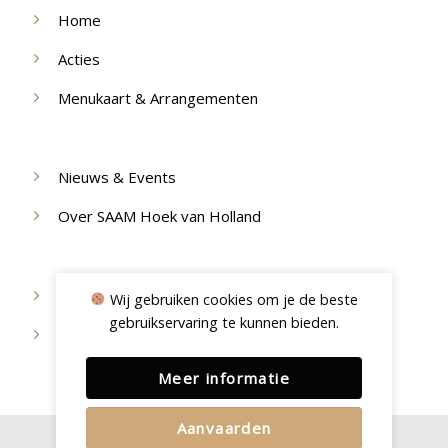
Home
Acties
Menukaart & Arrangementen
Nieuws & Events
Over SAAM Hoek van Holland
Werken bij
Wij gebruiken cookies om je de beste
gebruikservaring te kunnen bieden.
Contact
Meer informatie
Aanvaarden
GRATE
©
2026
| This is a
project